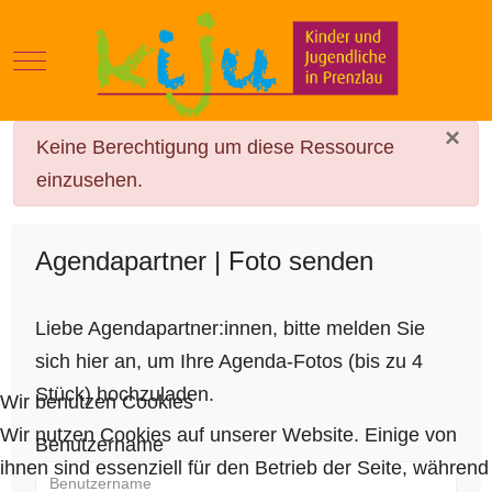
Mobile Menu Toggle
×
danger
Keine Berechtigung um diese Ressource
einzusehen.
Agendapartner | Foto senden
Liebe Agendapartner:innen, bitte melden Sie
sich hier an, um Ihre Agenda-Fotos (bis zu 4
Stück) hochzuladen.
Wir benutzen Cookies
Wir nutzen Cookies auf unserer Website. Einige von
Benutzername
ihnen sind essenziell für den Betrieb der Seite, während