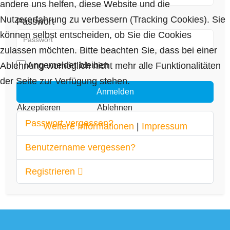
andere uns helfen, diese Website und die
Nutzererfahrung zu verbessern (Tracking Cookies). Sie
Passwort
können selbst entscheiden, ob Sie die Cookies
zulassen möchten. Bitte beachten Sie, dass bei einer
Angemeldet bleiben
Ablehnung womöglich nicht mehr alle Funktionalitäten
der Seite zur Verfügung stehen.
Anmelden
Akzeptieren
Ablehnen
Passwort vergessen?
Weitere Informationen
|
Impressum
Benutzername vergessen?
Registrieren