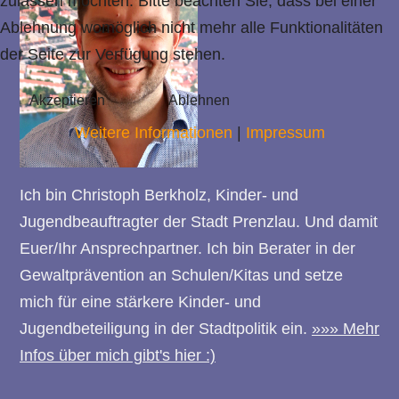
zulassen möchten. Bitte beachten Sie, dass bei einer
Ablehnung womöglich nicht mehr alle Funktionalitäten
der Seite zur Verfügung stehen.
Akzeptieren
Ablehnen
Weitere Informationen
|
Impressum
Ich bin Christoph Berkholz, Kinder- und
Jugendbeauftragter der Stadt Prenzlau. Und damit
Euer/Ihr Ansprechpartner.
Ich bin Berater in der
Gewaltprävention an Schulen/Kitas und setze
mich für eine stärkere Kinder- und
Jugendbeteiligung in der Stadtpolitik ein.
»»» Mehr
Infos über mich gibt's hier :)